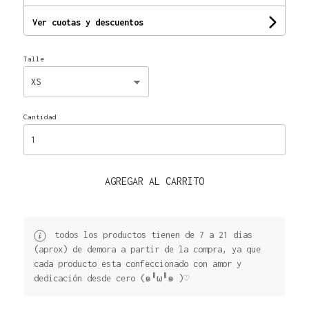
Ver cuotas y descuentos
Talle
Cantidad
AGREGAR AL CARRITO
todos los productos tienen de 7 a 21 dias
(aprox) de demora a partir de la compra, ya que
cada producto esta confeccionado con amor y
dedicación desde cero (๑╹ω╹๑ )♡